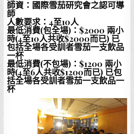
師資：國際雪茄研究會之認可導
師
人數要求：4至10人
最低消費(包全場)：$2000 兩小
時(4至10人共收$2000而已) 已
包括全場各受訓者雪茄一支飲品
一杯
最低消費(不包場)：$1200 兩小
時(4至6人共收$1200而已) 已包
括全場各受訓者雪茄一支飲品一
杯