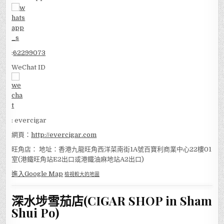
:
62299073
WeChat ID
: evercigar
網頁：
http://evercigar.com
旺角店： 地址：香港九龍旺角西洋菜南街1A號百寶利商業中心22樓01
室(港鐵旺角站E2出口或港鐵油麻地站A2出口)
進入Google Map
檢視較大的地圖
深水埗雪茄店(CIGAR SHOP in Sham
Shui Po)