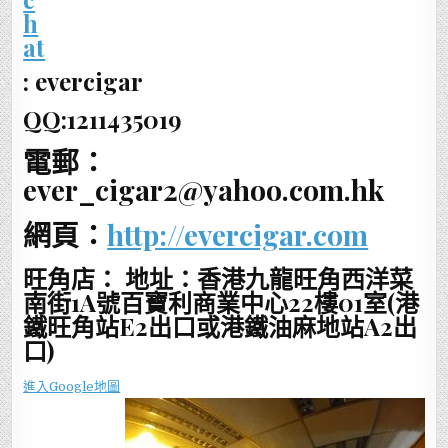
: evercigar
QQ:1211435019
電郵：
ever_cigar2@yahoo.com.hk
網頁：
http://evercigar.com
旺角店： 地址：香港九龍旺角西洋菜
南街1A號百寶利商業中心22樓01室(港
鐵旺角站E2出口或港鐵油麻地站A2出
口)
進入Google地圖