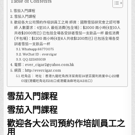
Table of Contents
雪茄入門課程
雪茄入門課程
歡迎各大公司預約作培訓員工之用 師資：國際雪茄研究會之認可導
師 人數要求：4至10人 最低消費(包全場)：$2000 兩小時(4至10人
共收$2000而已) 已包括全場各受訓者雪茄一支飲品一杯 最低消費
(不包場)：$1200 兩小時(4至6人共收$1200而已) 已包括全場各受
訓者雪茄一支飲品一杯
Whatsapp:66770075
WeChat ID : evercigar
QQ:1211435019
電郵：ever_cigar2@yahoo.com.hk
網頁：http://evercigar.com
旺角店： 地址：香港九龍旺角西洋菜南街1A號百寶利商業中心22樓
01室(港鐵旺角站E2出口或港鐵油麻地站A2出口)
雪茄入門課程
雪茄入門課程
歡迎各大公司預約作培訓員工之
用