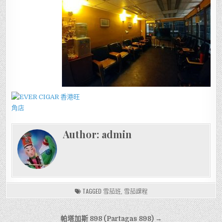
Author:
admin
TAGGED
雪茄班
,
雪茄課程
文
帕塔加斯 898 (Partagas 898) →