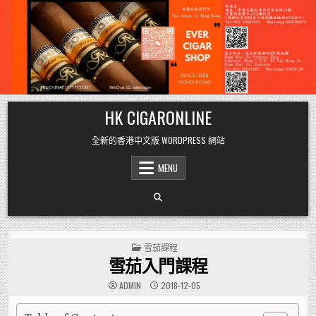
Skip
HK CIGARONLINE
to
content
全新的香港中文版 WORDPRESS 網站
MENU
POSTED
雪茄課程
IN
雪茄入門課程
ADMIN
2018-12-05