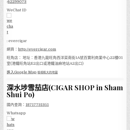
:
62299073
WeChat ID
: evercigar
網頁：
http://evercigar.com
旺角店： 地址：香港九龍旺角西洋菜南街1A號百寶利商業中心22樓01
室(港鐵旺角站E2出口或港鐵油麻地站A2出口)
進入Google Map
檢視較大的地圖
深水埗雪茄店(CIGAR SHOP in Sham
Shui Po)
國內查詢：
18717731351
Whatsapp