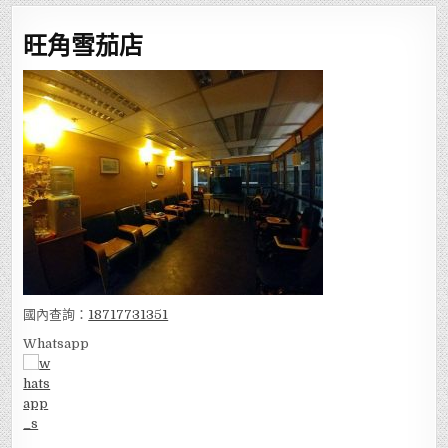
旺角雪茄店
國內查詢：
18717731351
Whatsapp