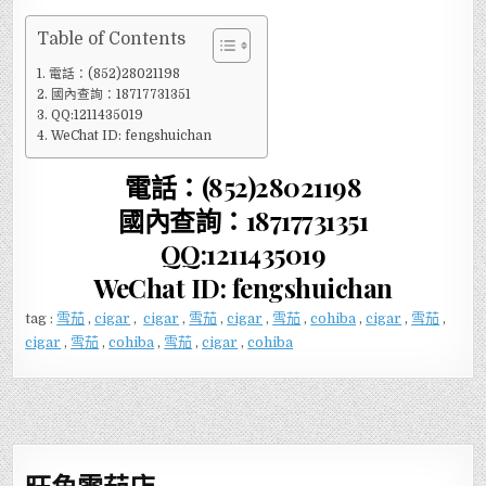
Table of Contents
電話：(852)28021198
國內查詢：18717731351
QQ:1211435019
WeChat ID: fengshuichan
電話：(852)28021198
國內查詢：18717731351
QQ:1211435019
WeChat ID: fengshuichan
tag :
雪茄
,
cigar
,
cigar
,
雪茄
,
cigar
,
雪茄
,
cohiba
,
cigar
,
雪茄
,
cigar
,
雪茄
,
cohiba
,
雪茄
,
cigar
,
cohiba
旺角雪茄店