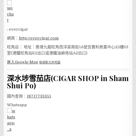
: evercigar
網頁：
http://evercigar.com
旺角店： 地址：香港九龍旺角西洋菜南街1A號百寶利商業中心22樓01
室(港鐵旺角站E2出口或港鐵油麻地站A2出口)
進入Google Map
檢視較大的地圖
深水埗雪茄店(CIGAR SHOP in Sham
Shui Po)
國內查詢：
18717731351
Whatsapp