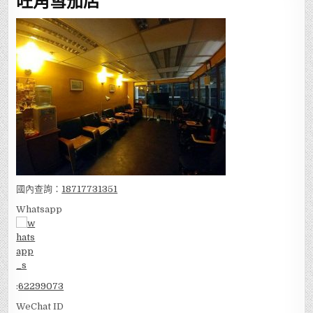
國內查詢：
18717731351
Whatsapp
:
62299073
WeChat ID