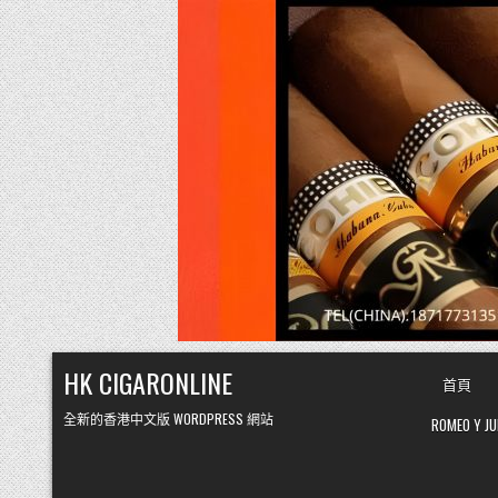
Skip
HK CIGARONLINE
首頁
to
content
全新的香港中文版 WORDPRESS 網站
ROMEO Y 