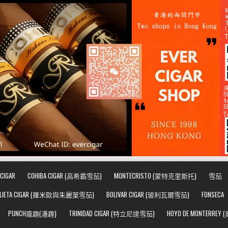
CIGAR
COHIBA CIGAR (高希霸雪茄)
MONTECRISTO (蒙特克里斯托)
雪茄
JULIETA CIGAR (羅米歐與朱麗葉雪茄)
BOLIVAR CIGAR (玻利瓦爾雪茄)
FONSECA
PUNCH龐趣(潘趣)
TRINIDAD CIGAR (特立尼達雪茄)
HOYO DE MONTERRE