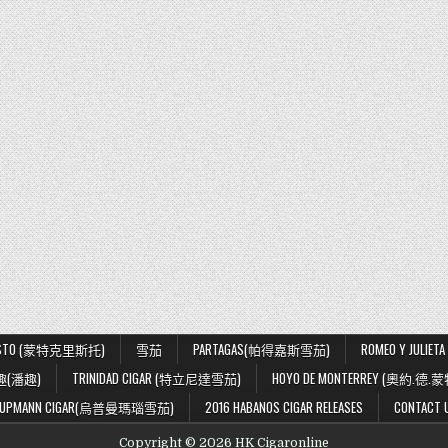
ISTO (蒙特克里斯托)
雪茄
PARTAGAS(帕得嘉斯雪茄)
ROMEO Y JUL
趣(潘趣)
TRINIDAD CIGAR (特立尼達雪茄)
HOYO DE MONTERREY (奧約.德.
.UPMANN CIGAR(烏普曼瑪瑙雪茄)
2016 HABANOS CIGAR RELEASES
CONTACT 
Copyright © 2026 HK Cigaronline