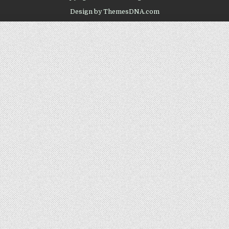
Design by ThemesDNA.com