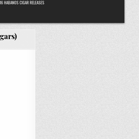
16 HABANOS CIGAR RELEASES
gars)