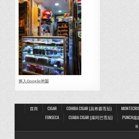
進入Go
ogle地圖
首頁
CIGAR
COHIBA CIGAR (高希霸雪茄)
MONTECR
FONSECA
CUABA CIGAR (庫阿巴雪茄)
PUNCH龐
H