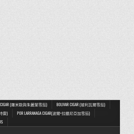
IETA CIGAR (羅米歐與朱麗葉雪茄)
BOLIVAR CIGAR (玻利瓦爾雪茄)
蒙特雷)
POR LARRANAGA CIGAR(波爾•拉臘尼亞加雪茄)
US