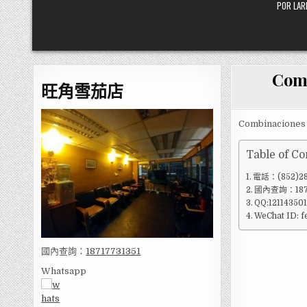
POR L
Comb
旺角雪茄店
Combinaciones 
Table of Co
電話：(852)28
國內查詢：1871
QQ:12114350
WeChat ID: 
國內查詢：
18717731351
Whatsapp