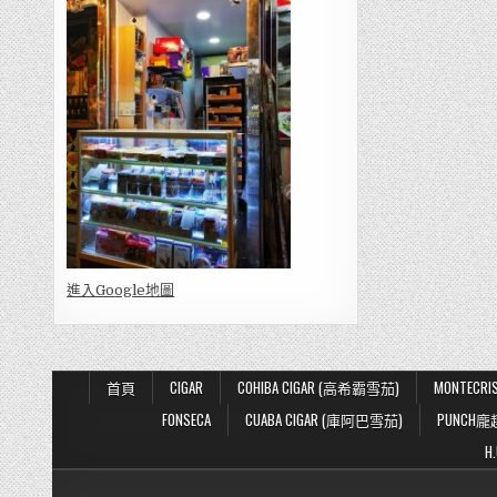
進入Go
ogle地圖
首頁
CIGAR
COHIBA CIGAR (高希霸雪茄)
MONTECR
FONSECA
CUABA CIGAR (庫阿巴雪茄)
PUNCH龐
H