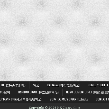
ISTO (蒙特克里斯托)
雪茄
PARTAGAS(帕得嘉斯雪茄)
ROMEO Y JUL
趣(潘趣)
TRINIDAD CIGAR (特立尼達雪茄)
HOYO DE MONTERREY (奧約.德.
.UPMANN CIGAR(烏普曼瑪瑙雪茄)
2016 HABANOS CIGAR RELEASES
CONTACT 
Copyright © 2026 HK Cigaronline