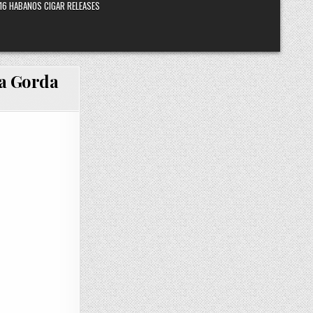
16 HABANOS CIGAR RELEASES
na Gorda