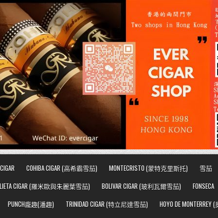
CIGAR
COHIBA CIGAR (高希霸雪茄)
MONTECRISTO (蒙特克里斯托)
雪茄
JULIETA CIGAR (羅米歐與朱麗葉雪茄)
BOLIVAR CIGAR (玻利瓦爾雪茄)
FONSECA
PUNCH龐趣(潘趣)
TRINIDAD CIGAR (特立尼達雪茄)
HOYO DE MONTERRE