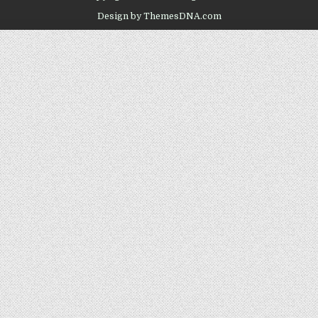
Design by ThemesDNA.com