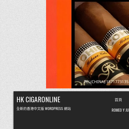
Skip
HK CIGARONLINE
首頁
to
content
全新的香港中文版 WORDPRESS 網站
ROMEO Y 