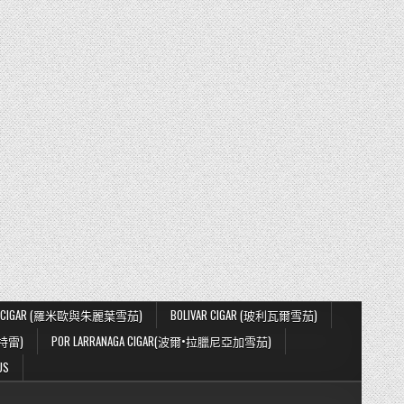
IETA CIGAR (羅米歐與朱麗葉雪茄)
BOLIVAR CIGAR (玻利瓦爾雪茄)
蒙特雷)
POR LARRANAGA CIGAR(波爾•拉臘尼亞加雪茄)
US