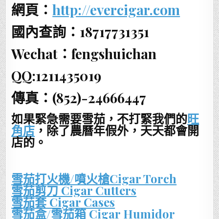
網頁：
http://evercigar.com
國內查詢：18717731351
Wechat：fengshuichan
QQ:1211435019
傳真：(852)-24666447
如果緊急需要雪茄，不打緊我們的
旺
角店
，除了農曆年假外，天天都會開
店的。
雪茄打火機/噴火槍Cigar Torch
雪茄剪刀 Cigar Cutters
雪茄套 Cigar Cases
雪茄盒/雪茄箱 Cigar Humidor