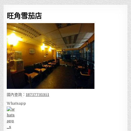
旺角雪茄店
國內查詢：
18717731351
Whatsapp