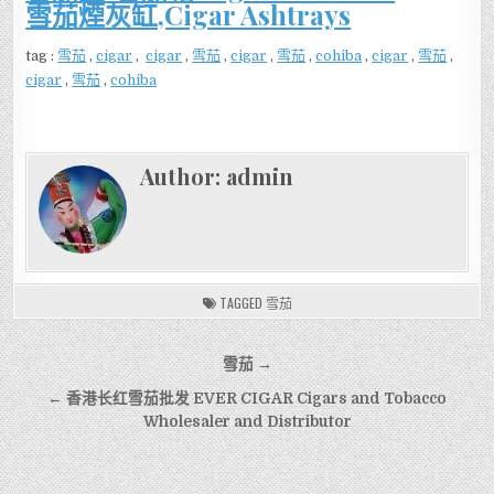
雪茄煙灰缸,Cigar Ashtrays
tag :
雪茄
,
cigar
,
cigar
,
雪茄
,
cigar
,
雪茄
,
cohiba
,
cigar
,
雪茄
,
cigar
,
雪茄
,
cohiba
Author:
admin
TAGGED
雪茄
文
雪茄 →
章
← 香港长红雪茄批发 EVER CIGAR Cigars and Tobacco
導
Wholesaler and Distributor
覽