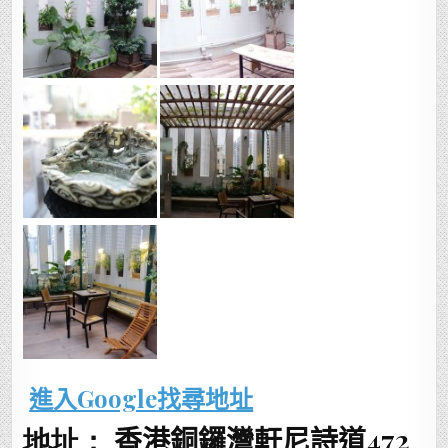
進入Google找尋地址
地址：
香港銅鑼灣軒尼詩道472