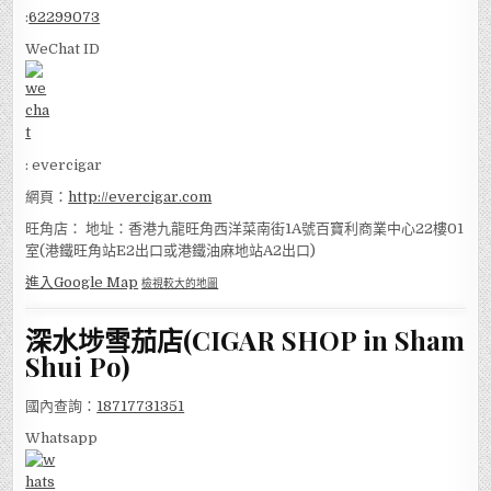
:
62299073
WeChat ID
: evercigar
網頁：
http://evercigar.com
旺角店： 地址：香港九龍旺角西洋菜南街1A號百寶利商業中心22樓01
室(港鐵旺角站E2出口或港鐵油麻地站A2出口)
進入Google Map
檢視較大的地圖
深水埗雪茄店(CIGAR SHOP in Sham
Shui Po)
國內查詢：
18717731351
Whatsapp