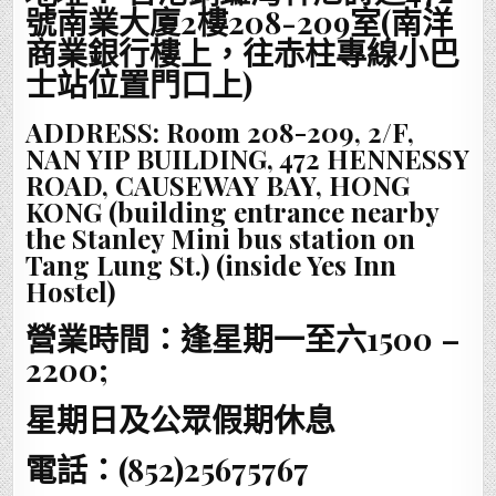
號南業大廈2樓208-209室(南洋
商業銀行樓上，往赤柱專線小巴
士站位置門口上)
ADDRESS: Room 208-209, 2/F,
NAN YIP BUILDING, 472 HENNESSY
ROAD, CAUSEWAY BAY, HONG
KONG
(building entrance nearby
the Stanley Mini bus station on
Tang Lung St.) (inside Yes Inn
Hostel)
營業時間：逢星期一至六1500 –
2200;
星期日及公眾假期休息
電話：(852)25675767