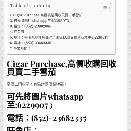
Table of Contents
Cigar Purchase,高價收購回收買賣二手雪茄
可先將圖片whatsapp至:62299073
電話：(852)-23682335
旺角店：
地址：香港九龍旺角西洋菜南街1A號百寶利商業中心22樓01室
電話：(852)-23682335
營業時間：
Cigar Purchase,高價收購回收
買賣二手雪茄
高價上門收購，有驗證碼價錢特高。
可先將圖片whatsapp
至:62299073
電話：(852)-23682335
旺角店：