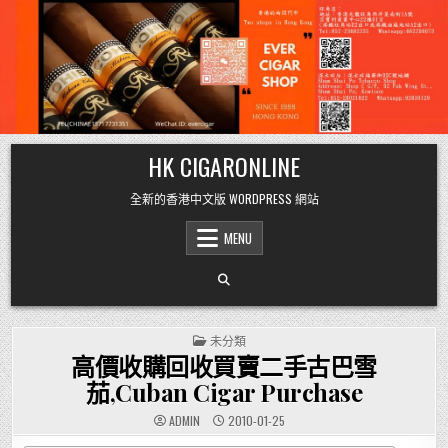
Skip
HK CIGARONLINE
to
content
全新的香港中文版 WORDPRESS 網站
MENU
POSTED
未分類
IN
高價收購回收買賣二手古巴雪
茄,Cuban Cigar Purchase
ADMIN
2010-01-25