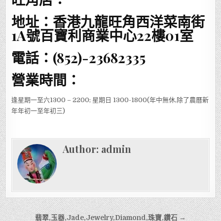
地址：香港九龍旺角西洋菜南街
1A號百寶利商業中心22樓01室
電話：(852)-23682335
營業時間：
逢星期一至六1300 – 2200; 星期日 1300-1800(年中無休,除了農曆新
年年初一至年初三)
Author:
admin
文
翡翠,玉器,Jade,Jewelry,Diamond,珠寶,鑽石 →