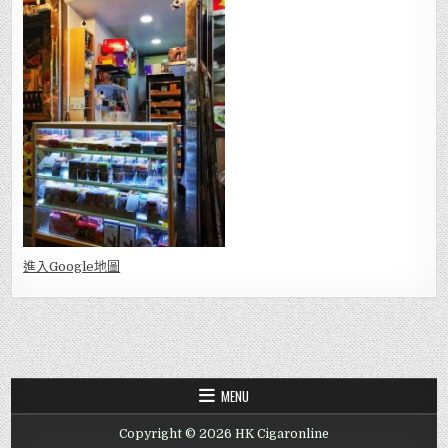
進入Go
ogle地圖
MENU
Copyright © 2026 HK Cigaronline