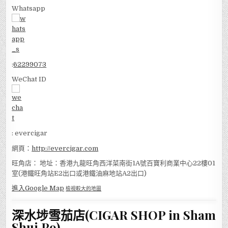
Whatsapp
:
62299073
WeChat ID
: evercigar
網頁：
http://evercigar.com
旺角店： 地址：香港九龍旺角西洋菜南街1A號百寶利商業中心22樓01
室(港鐵旺角站E2出口或港鐵油麻地站A2出口)
進入Google Map
檢視較大的地圖
深水埗雪茄店(CIGAR SHOP in Sham
Shui Po)