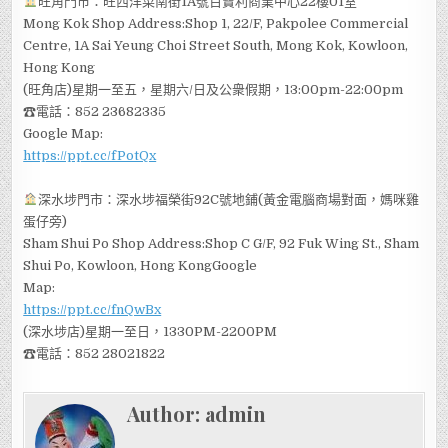
旺角門市：旺西洋菜南街1A號百寶利商業中心22樓01室
Mong Kok Shop Address:Shop 1, 22/F, Pakpolee Commercial
Centre, 1A Sai Yeung Choi Street South, Mong Kok, Kowloon,
Hong Kong
(旺角店)星期一至五，星期六/日及公衆假期，13:00pm-22:00pm
☎電話：852 23682335
Google Map:
https://ppt.cc/fPotQx
深水埗門市：深水埗福榮街92C號地鋪(黃金電腦商場對面，媽咪雞
蛋仔旁)
Sham Shui Po Shop Address:Shop C G/F, 92 Fuk Wing St., Sham
Shui Po, Kowloon, Hong KongGoogle
Map:
https://ppt.cc/fnQwBx
(深水埗店)星期一至日，1330PM-2200PM
☎電話：852 28021822
Author:
admin