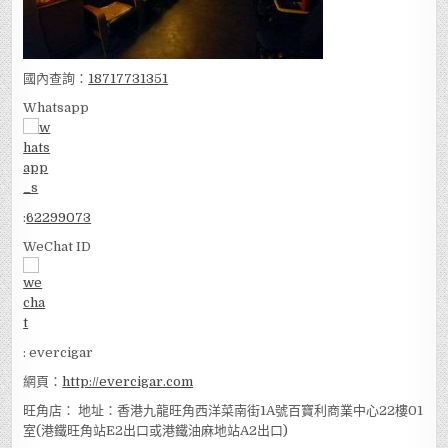
國內查詢：
18717731351
Whatsapp
:
62299073
WeChat ID
: evercigar
網頁：
http://evercigar.com
旺角店： 地址：香港九龍旺角西洋菜南街1A號百寶利商業中心22樓01
室(港鐵旺角站E2出口或港鐵油麻地站A2出口)