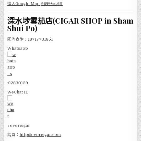
進入Google Map
檢視較大的地圖
深水埗雪茄店(CIGAR SHOP in Sham
Shui Po)
國內查詢：
18717731351
Whatsapp
:
92830129
WeChat ID
: evercigar
網頁：
http://evercigar.com