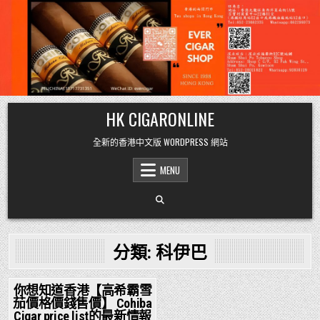
Skip
HK CIGARONLINE
to
content
全新的香港中文版 WORDPRESS 網站
MENU
分類:
科伊巴
你想知道香港【高希霸雪
茄價格價錢售價】 Cohiba
Posted
Cigar price list的最新情報
in