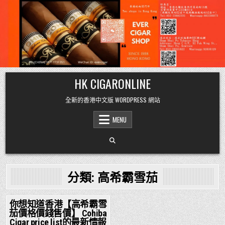
Skip
HK CIGARONLINE
to
content
全新的香港中文版 WORDPRESS 網站
MENU
分類:
高希霸雪茄
你想知道香港【高希霸雪
茄價格價錢售價】 Cohiba
Posted
Cigar price list的最新情報
in