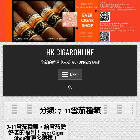
Skip
HK CIGARONLINE
to
content
全新的香港中文版 WORDPRESS 網站
MENU
分類:
7-11雪茄種類
7-11雪茄種類，給雪茄愛
好者的福利！Ever Cigar
Posted
Shop有更多選擇！
in