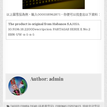
以上圖雪茄為例，輸入000018962871，你便可以找查出以下資料：
The product is original from Habanos S.A.
HSA:
10.9136.18.2200Descripcion: PARTAGAS SERIE E No.2
SBN-UW-n-5-n-5
Author:
admin
TAGGED
COHIBA CIGAR (高希霸雪茄)
,
CORONAS ESPECIALES
,
特級皇冠雪茄
,