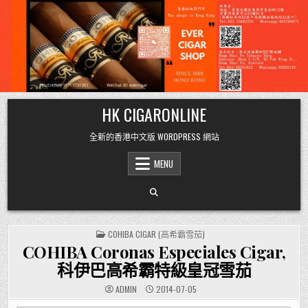
Skip
HK CIGARONLINE
to
content
全新的香港中文版 WORDPRESS 網站
MENU
POSTED
COHIBA CIGAR (高希霸雪茄)
IN
COHIBA Coronas Especiales Cigar,
科伊巴高希霸特級皇冠雪茄
ADMIN
2014-07-05