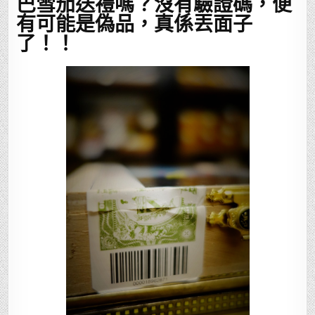
巴雪茄送禮嗎？沒有驗證碼，便
有可能是偽品，真係丟面子
了！！