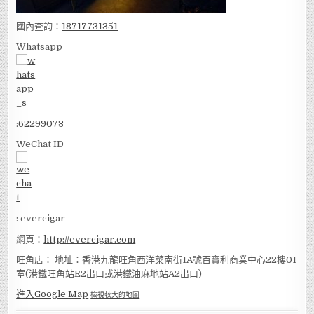
國內查詢：
18717731351
Whatsapp
:
62299073
WeChat ID
: evercigar
網頁：
http://evercigar.com
旺角店： 地址：香港九龍旺角西洋菜南街1A號百寶利商業中心22樓01
室(港鐵旺角站E2出口或港鐵油麻地站A2出口)
進入Google Map
檢視較大的地圖