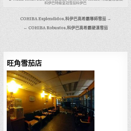
科伊巴特級皇冠雪茄科伊巴
文
COHIBA Esplendidos,科伊巴高希霸導師雪茄 →
章
← COHIBA Robustos,科伊巴高希霸硬漢雪茄
導
覽
旺角雪茄店