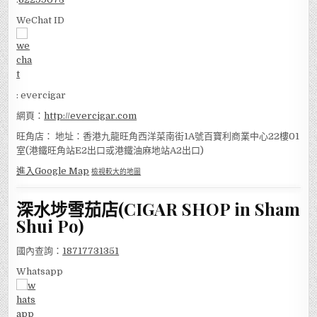
WeChat ID
: evercigar
網頁：
http://evercigar.com
旺角店： 地址：香港九龍旺角西洋菜南街1A號百寶利商業中心22樓01
室(港鐵旺角站E2出口或港鐵油麻地站A2出口)
進入Google Map
檢視較大的地圖
深水埗雪茄店(CIGAR SHOP in Sham
Shui Po)
國內查詢：
18717731351
Whatsapp