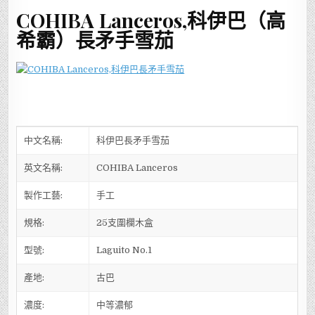
COHIBA Lanceros,科伊巴（高
希霸）長矛手雪茄
中文名稱:
科伊巴長矛手雪茄
英文名稱:
COHIBA Lanceros
製作工藝:
手工
規格:
25支圍欄木盒
型號:
Laguito No.1
產地:
古巴
濃度:
中等濃郁