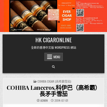
Skip
HK CIGARONLINE
to
content
全新的香港中文版 WORDPRESS 網站
MENU
POSTED
COHIBA CIGAR (高希霸雪茄)
IN
COHIBA Lanceros,科伊巴（高希霸）
長矛手雪茄
ADMIN
2014-07-01