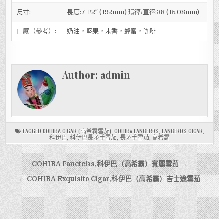
尺寸:
長度:7 1/2″ (192mm) 環徑/直徑:38 (15.08mm)
口感（參考）:
奶油，堅果，木香，蜂蜜，咖啡
Author:
admin
TAGGED
COHIBA CIGAR (高希霸雪茄)
,
COHIBA LANCEROS
,
LANCEROS CIGAR
,
科伊巴
,
科伊巴長矛手雪茄
,
長矛手雪茄
,
高希霸
文
COHIBA Panetelas,科伊巴（高希霸）賓麗雪茄 →
章
← COHIBA Exquisito Cigar,科伊巴（高希霸）吉士途雪茄
導
覽