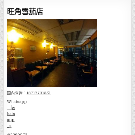
旺角雪茄店
國內查詢：
18717731351
Whatsapp
:
62299073