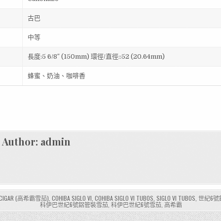
古巴
中等
長度:5 6/8″ (150mm) 環徑/直徑::52 (20.64mm)
蜂蜜、奶油、咖啡香
Author:
admin
A CIGAR (高希霸雪茄)
,
COHIBA SIGLO VI
,
COHIBA SIGLO VI TUBOS
,
SIGLO VI TUBOS
,
世紀6號
科伊巴世紀6號鋁管裝雪茄
,
科伊巴世紀6號雪茄
,
高希霸