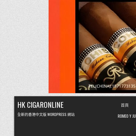
Skip
HK CIGARONLINE
首頁
to
content
全新的香港中文版 WORDPRESS 網站
ROMEO Y 