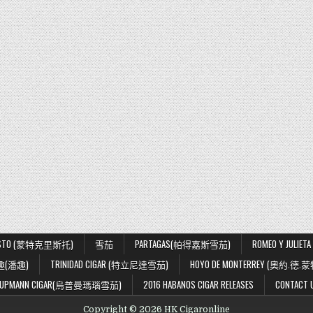
ISTO (蒙特克里斯托)
雪茄
PARTAGAS(帕得嘉斯雪茄)
ROMEO Y JUL
趣(潘趣)
TRINIDAD CIGAR (特立尼達雪茄)
HOYO DE MONTERREY (奧約.德.
.UPMANN CIGAR(烏普曼瑪瑙雪茄)
2016 HABANOS CIGAR RELEASES
CONTACT 
Copyright © 2026 HK Cigaronline