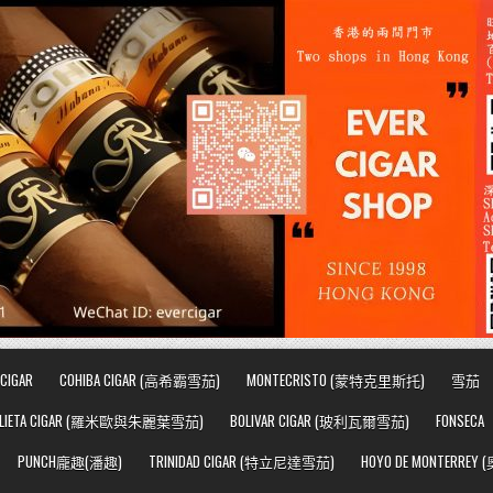
CIGAR
COHIBA CIGAR (高希霸雪茄)
MONTECRISTO (蒙特克里斯托)
雪茄
JULIETA CIGAR (羅米歐與朱麗葉雪茄)
BOLIVAR CIGAR (玻利瓦爾雪茄)
FONSECA
PUNCH龐趣(潘趣)
TRINIDAD CIGAR (特立尼達雪茄)
HOYO DE MONTERRE