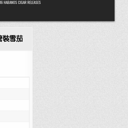
16 HABANOS CIGAR RELEASES
鋁管裝雪茄