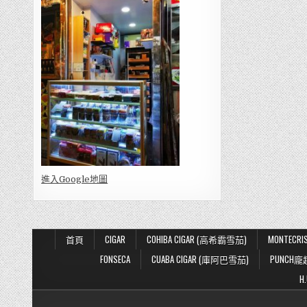
進入Go
ogle地圖
首頁
CIGAR
COHIBA CIGAR (高希霸雪茄)
MONTECR
FONSECA
CUABA CIGAR (庫阿巴雪茄)
PUNCH龐
H