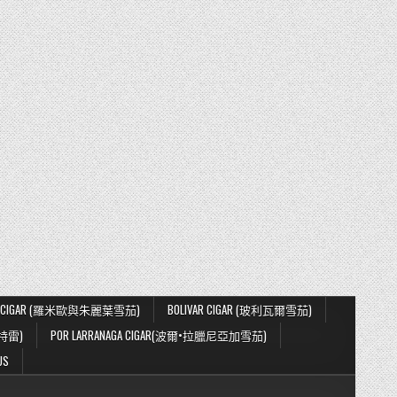
IETA CIGAR (羅米歐與朱麗葉雪茄)
BOLIVAR CIGAR (玻利瓦爾雪茄)
蒙特雷)
POR LARRANAGA CIGAR(波爾•拉臘尼亞加雪茄)
US