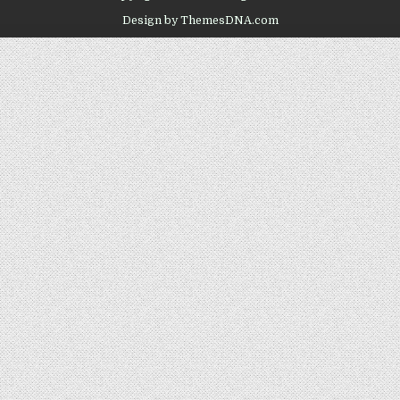
Design by ThemesDNA.com