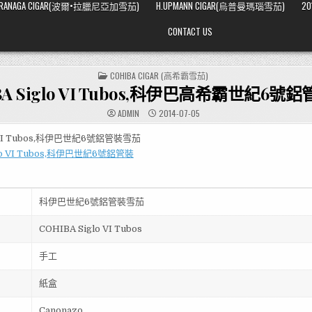
ARRANAGA CIGAR(波爾•拉臘尼亞加雪茄)
H.UPMANN CIGAR(烏普曼瑪瑙雪茄)
20
CONTACT US
POSTED
COHIBA CIGAR (高希霸雪茄)
IN
BA Siglo VI Tubos,科伊巴高希霸世紀6號
ADMIN
2014-07-05
o VI Tubos,科伊巴世紀6號鋁管裝雪茄
科伊巴世紀6號鋁管裝雪茄
COHIBA Siglo VI Tubos
手工
紙盒
Canonazo