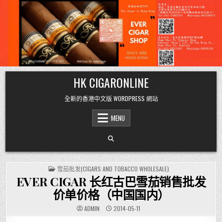
Skip
HK CIGARONLINE
to
content
全新的香港中文版 WORDPRESS 網站
MENU
POSTED
雪茄批发(CIGARS AND TOBACCO WHOLESALE)
IN
EVER CIGAR 长红古巴雪茄销售批发
价单价格（中国国内）
ADMIN
2014-05-11