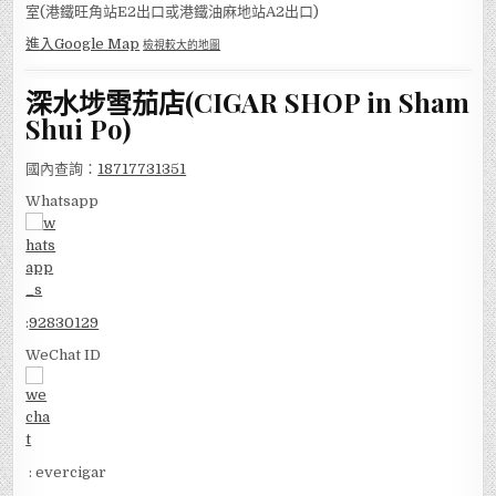
室(港鐵旺角站E2出口或港鐵油麻地站A2出口)
進入Google Map
檢視較大的地圖
深水埗雪茄店(CIGAR SHOP in Sham
Shui Po)
國內查詢：
18717731351
Whatsapp
:
92830129
WeChat ID
: evercigar