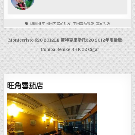
TAGGED
中国国内雪茄批发
,
中国雪茄批发
,
雪茄批发
文
Montecristo 520 2012LE 蒙特克里斯托520 2012年限量版 →
章
← Cohiba Behike BHK 52 Cigar
導
覽
旺角雪茄店