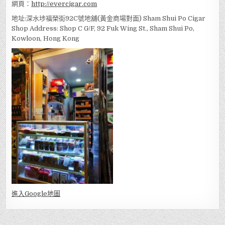
網頁：
http://evercigar.com
地址:深水埗福榮街92C號地舖(黃金商場對面) Sham Shui Po Cigar
Shop Address: Shop C G/F, 92 Fuk Wing St., Sham Shui Po,
Kowloon, Hong Kong
進入Go
ogle地圖