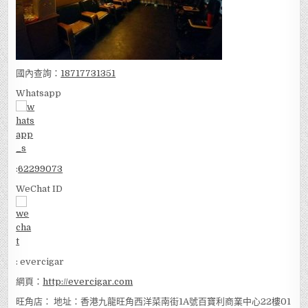
國內查詢：
18717731351
Whatsapp
:
62299073
WeChat ID
: evercigar
網頁：
http://evercigar.com
旺角店： 地址：香港九龍旺角西洋菜南街1A號百寶利商業中心22樓01