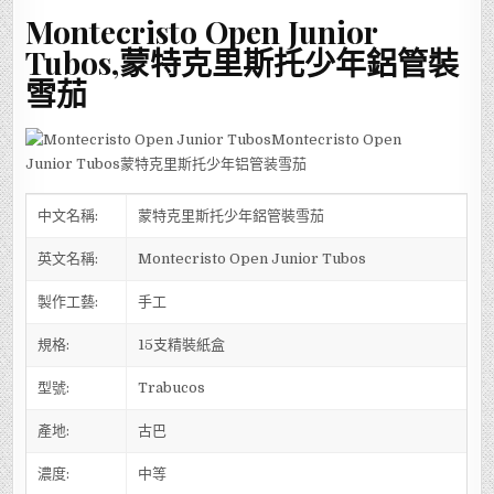
Montecristo Open Junior
Tubos,蒙特克里斯托少年鋁管裝
雪茄
中文名稱:
蒙特克里斯托少年鋁管裝雪茄
英文名稱:
Montecristo Open Junior Tubos
製作工藝:
手工
規格:
15支精裝紙盒
型號:
Trabucos
產地:
古巴
濃度:
中等