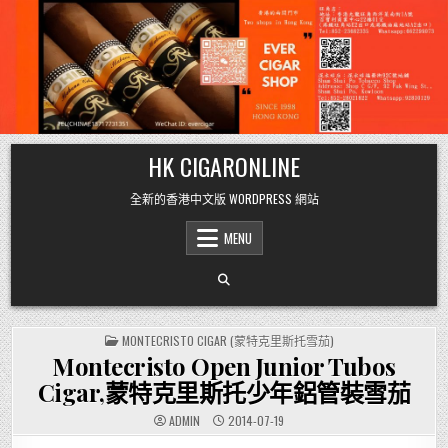
Skip
HK CIGARONLINE
to
content
全新的香港中文版 WORDPRESS 網站
MENU
POSTED
MONTECRISTO CIGAR (蒙特克里斯托雪茄)
IN
Montecristo Open Junior Tubos
Cigar,蒙特克里斯托少年鋁管裝雪茄
ADMIN
2014-07-19