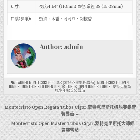
尺寸:
長度:4 1/4″ (110mm) 直徑/環徑:38 (15.08mm)
口感(參考):
奶油、木香、可可豆、胡椒香
Author:
admin
TAGGED
MONTECRISTO CIGAR (蒙特克里斯托雪茄)
,
MONTECRISTO OPEN
JUNIOR
,
MONTECRISTO OPEN JUNIOR TUBOS
,
OPEN JUNIOR TUBOS
,
蒙特克里斯
托少年鋁管裝雪茄
文
Montecristo Open Regata Tubos Cigar,蒙特克里斯托帆船賽鋁管
章
裝雪茄 →
導
← Montecristo Open Master Tubos Cigar,蒙特克里斯托大師鋁
管裝雪茄
覽