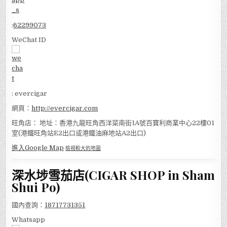
:
62299073
WeChat ID
: evercigar
網頁：
http://evercigar.com
旺角店： 地址：香港九龍旺角西洋菜南街1A號百寶利商業中心22樓01
室(港鐵旺角站E2出口或港鐵油麻地站A2出口)
進入Google Map
檢視較大的地圖
深水埗雪茄店(CIGAR SHOP in Sham
Shui Po)
國內查詢：
18717731351
Whatsapp