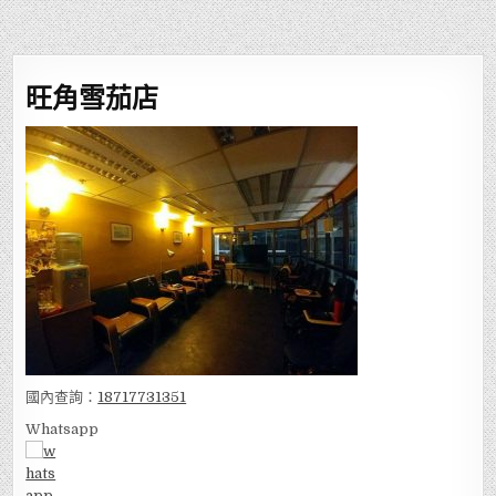
旺角雪茄店
國內查詢：
18717731351
Whatsapp