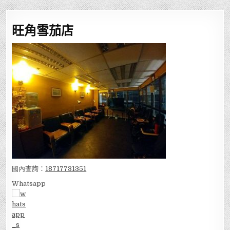
旺角雪茄店
國內查詢：
18717731351
Whatsapp