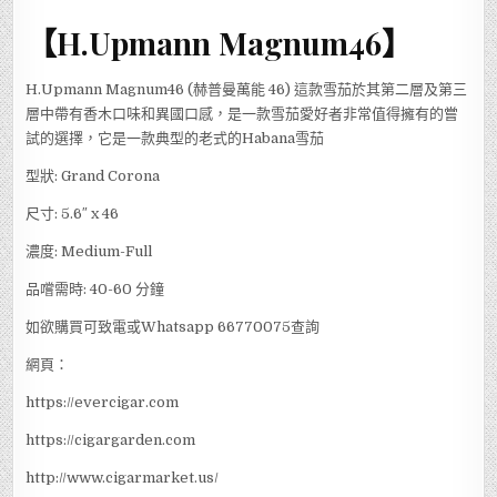
茄,CIGAR】
【H.UPMANN
【H.Upmann Magnum46】
MAGNUM46】
H.Upmann Magnum46 (赫普曼萬能 46) 這款雪茄於其第二層及第三
層中帶有香木口味和異國口感，是一款雪茄愛好者非常值得擁有的嘗
試的選擇，它是一款典型的老式的Habana雪茄
型狀: Grand Corona
尺寸: 5.6″ x 46
濃度: Medium-Full
品嚐需時: 40-60 分鐘
如欲購買可致電或Whatsapp 66770075查詢
網頁：
https://evercigar.com
https://cigargarden.com
http://www.cigarmarket.us/