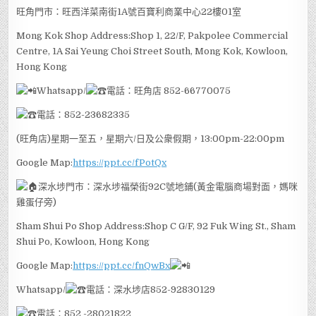
旺角門市：旺西洋菜南街1A號百寶利商業中心22樓01室
Mong Kok Shop Address:Shop 1, 22/F, Pakpolee Commercial
Centre, 1A Sai Yeung Choi Street South, Mong Kok, Kowloon,
Hong Kong
Whatsapp/
電話：旺角店 852-66770075
電話：852-23682335
(旺角店)星期一至五，星期六/日及公衆假期，13:00pm-22:00pm
Google Map:
https://ppt.cc/fPotQx
深水埗門市：深水埗福榮街92C號地鋪(黃金電腦商場對面，媽咪
雞蛋仔旁)
Sham Shui Po Shop Address:Shop C G/F, 92 Fuk Wing St., Sham
Shui Po, Kowloon, Hong Kong
Google Map:
https://ppt.cc/fnQwBx
Whatsapp/
電話：深水埗店852-92830129
電話：852 -28021822