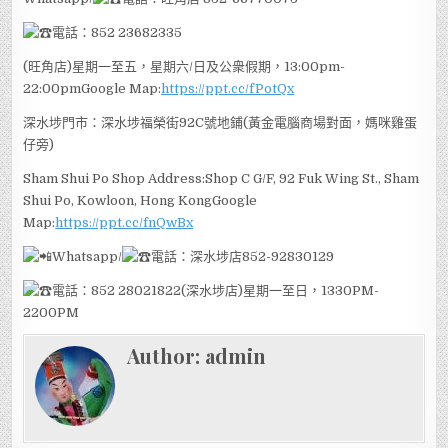
電話：852 23682335
(旺角店)星期一至五，星期六/日及公衆假期，13:00pm-
22:00pmGoogle Map:
https://ppt.cc/fPotQx
深水埗門市：深水埗福榮街92C號地鋪(黃金電腦商場對面，媽咪雞蛋
仔旁)
Sham Shui Po Shop Address:Shop C G/F, 92 Fuk Wing St., Sham
Shui Po, Kowloon, Hong KongGoogle
Map:
https://ppt.cc/fnQwBx
Whatsapp/
電話：深水埗店852-92830129
電話：852 28021822(深水埗店)星期一至日，1330PM-
2200PM
Author:
admin