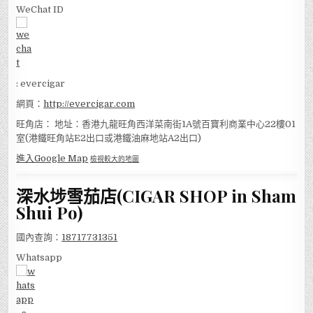
WeChat ID
: evercigar
網頁：
http://evercigar.com
旺角店： 地址：香港九龍旺角西洋菜南街1A號百寶利商業中心22樓01
室(港鐵旺角站E2出口或港鐵油麻地站A2出口)
進入Google Map
檢視較大的地圖
深水埗雪茄店(CIGAR SHOP in Sham
Shui Po)
國內查詢：
18717731351
Whatsapp