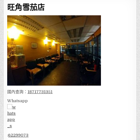
旺角雪茄店
國內查詢：
18717731351
Whatsapp
:
62299073