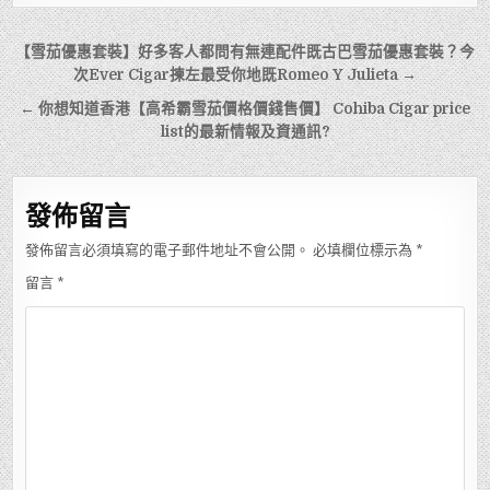
文
【雪茄優惠套裝】好多客人都問有無連配件既古巴雪茄優惠套裝？今
章
次Ever Cigar揀左最受你地既Romeo Y Julieta →
導
← 你想知道香港【高希霸雪茄價格價錢售價】 Cohiba Cigar price
list的最新情報及資通訊?
覽
發佈留言
發佈留言必須填寫的電子郵件地址不會公開。
必填欄位標示為
*
留言
*