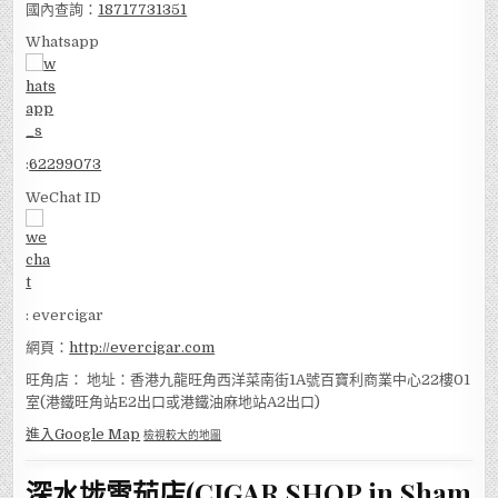
國內查詢：
18717731351
Whatsapp
:
62299073
WeChat ID
: evercigar
網頁：
http://evercigar.com
旺角店： 地址：香港九龍旺角西洋菜南街1A號百寶利商業中心22樓01
室(港鐵旺角站E2出口或港鐵油麻地站A2出口)
進入Google Map
檢視較大的地圖
深水埗雪茄店(CIGAR SHOP in Sham