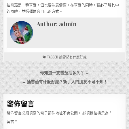
抽雪茄是一種享受，但也要注意健康。在享受的同時，務必了解其中
的風險，並選擇適合自己的方式。
Author:
admin
TAGGED
抽雪茄有什麼好處
文
你知道一支雪茄抽多久？ →
章
← 抽雪茄有什麼好處？新手入門朋友不可不知！
導
覽
發佈留言
發佈留言必須填寫的電子郵件地址不會公開。
必填欄位標示為
*
留言
*