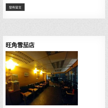
旺角雪茄店