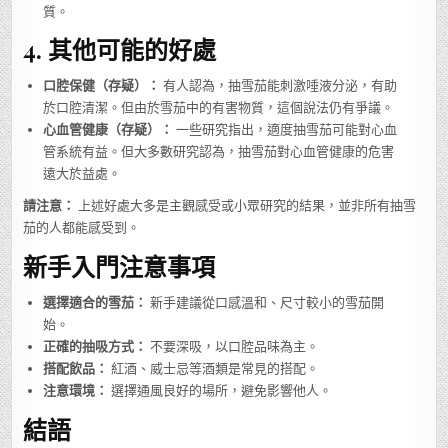
質。
4.
其他可能的好處
口腔保健（存疑）：
有人認為，抽雪茄能刺激唾液分泌，有助
於口腔清潔。但由於雪茄中的有害物質，這個說法仍有爭議。
心血管健康（存疑）：
一些研究指出，適度抽雪茄可能對心血
管系統有益。但大多數研究認為，抽雪茄對心血管健康的危害
遠大於益處。
請注意：
上述好處大多是主觀感受或小眾研究的結果，並非所有抽雪
茄的人都能感受到。
新手入門注意事項
選擇適合的雪茄：
新手建議從口感溫和、尺寸較小的雪茄開
始。
正確的抽吸方式：
不要深吸，以口腔品味為主。
搭配飲品：
紅酒、威士忌等酒類是常見的搭配。
注意環境：
選擇通風良好的場所，避免影響他人。
結語