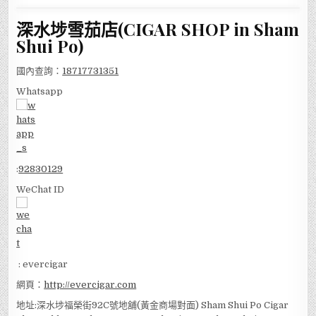
深水埗雪茄店(CIGAR SHOP in Sham
Shui Po)
國內查詢：
18717731351
Whatsapp
:
92830129
WeChat ID
: evercigar
網頁：
http://evercigar.com
地址:深水埗福榮街92C號地舖(黃金商場對面) Sham Shui Po Cigar