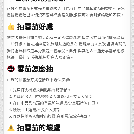
正確的抽雪茄方式是將煙霧吸入口腔,在口中品嘗其獨特的香氣和味道,
然後緩緩吐出。切記不要將煙霧吸入肺部,這可能會引起咳嗽和不適。
抽雪茄好處
雖然吸食任何煙草製品都有一定的健康風險,但適度抽雪茄也被認為有
一些好處。首先,抽雪茄能夠幫助放鬆身心,緩解壓力。其次,品嘗雪茄的
獨特香氣和味道本身就是一種享受。此外,與其他人一起分享雪茄也被
視為一種社交活動,能夠增進人際關係。
雪茄怎麼抽
正確的抽雪茄方式包括以下幾個步驟:
先用打火機或火柴點燃雪茄頭部。
將雪茄放入口中,輕輕吸入煙霧,但不要吸入肺部。
在口中品嘗雪茄的香氣和味道,欣賞其獨特的口感。
緩緩吐出煙霧,不要吞入肺部。
間歇性地吸入和吐出煙霧,直到雪茄燃燒完畢。
抽雪茄的壞處