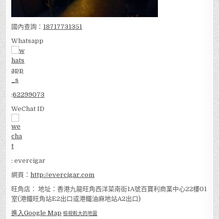
國內查詢：
18717731351
Whatsapp
:
62299073
WeChat ID
: evercigar
網頁：
http://evercigar.com
旺角店： 地址：香港九龍旺角西洋菜南街1A號百寶利商業中心22樓01
室(港鐵旺角站E2出口或港鐵油麻地站A2出口)
進入Google Map
檢視較大的地圖