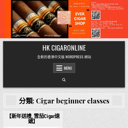
Skip
HK CIGARONLINE
to
content
全新的香港中文版 WORDPRESS 網站
MENU
分類:
Cigar beginner classes
【新年送禮, 雪茄Cigar速
遞】
Posted
in