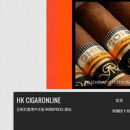
Skip
HK CIGARONLINE
首頁
to
content
全新的香港中文版 WORDPRESS 網站
ROMEO Y 