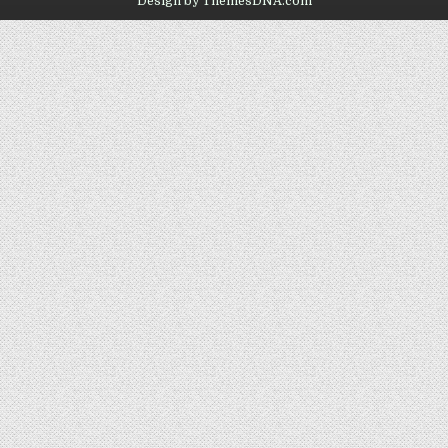
Design by ThemesDNA.com