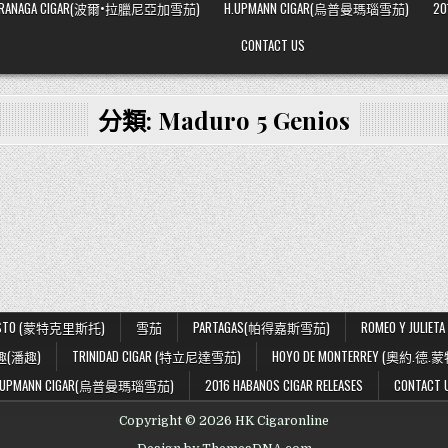
ARRANAGA CIGAR(波爾•拉臘尼亞加雪茄)
H.UPMANN CIGAR(烏普曼瑪瑙雪茄)
20
CONTACT US
分類:
Maduro 5 Genios
ISTO (蒙特克里斯托)
雪茄
PARTAGAS(帕得嘉斯雪茄)
ROMEO Y JUL
趣(潘趣)
TRINIDAD CIGAR (特立尼達雪茄)
HOYO DE MONTERREY (奧約.德.
.UPMANN CIGAR(烏普曼瑪瑙雪茄)
2016 HABANOS CIGAR RELEASES
CONTACT 
Copyright © 2026 HK Cigaronline