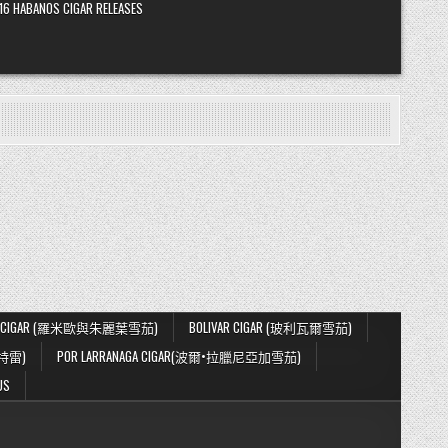
16 HABANOS CIGAR RELEASES
IETA CIGAR (羅米歐與朱麗葉雪茄)
BOLIVAR CIGAR (玻利瓦爾雪茄)
蒙特雷)
POR LARRANAGA CIGAR(波爾•拉臘尼亞加雪茄)
US