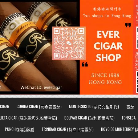
CIGAR
COHIBA CIGAR (高希霸雪茄)
MONTECRISTO (蒙特克里斯托)
雪茄
JULIETA CIGAR (羅米歐與朱麗葉雪茄)
BOLIVAR CIGAR (玻利瓦爾雪茄)
FONSECA
PUNCH龐趣(潘趣)
TRINIDAD CIGAR (特立尼達雪茄)
HOYO DE MONTERRE