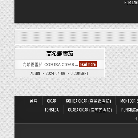
POR L
高希霸雪茄
Posted
高
read more
高希霸雪茄 COHIBA CIGAR …
in
希
霸
ON
ADMIN
2024-04-06
0 COMMENT
雪
高
茄
希
霸
雪
茄
首頁
CIGAR
COHIBA CIGAR (高希霸雪茄)
MONTECR
FONSECA
CUABA CIGAR (庫阿巴雪茄)
PUNCH龐
H