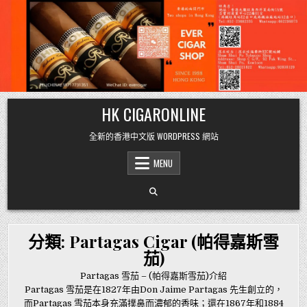
Skip
HK CIGARONLINE
to
content
全新的香港中文版 WORDPRESS 網站
MENU
分類:
Partagas Cigar (帕得嘉斯雪
茄)
Partagas 雪茄 – (帕得嘉斯雪茄)介紹
Partagas 雪茄是在1827年由Don Jaime Partagas 先生創立的，
而Partagas 雪茄本身充滿撲鼻而濃郁的香味；還在1867年和1884