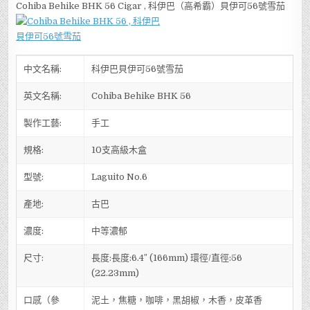
Cohiba Behike BHK 56 Cigar , 科伊巴（高希霸）貝伊可56號雪茄
中文名稱:
科伊巴貝伊可56號雪茄
英文名稱:
Cohiba Behike BHK 56
製作工藝:
手工
規格:
10支高級木盒
型號:
Laguito No.6
產地:
古巴
濃度:
中等濃郁
尺寸:
長度:長度:6.4″ (166mm) 環徑/直徑:56
(22.23mm)
口感（參
泥土，焦糖，咖啡，黑胡椒，木香，皮革香