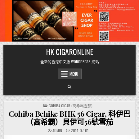
Skip
HK CIGARONLINE
to
content
全新的香港中文版 WORDPRESS 網站
MENU
POSTED
COHIBA CIGAR (高希霸雪茄)
IN
Cohiba Behike BHK 56 Cigar, 科伊巴
（高希霸）貝伊可56號雪茄
ADMIN
2014-07-01