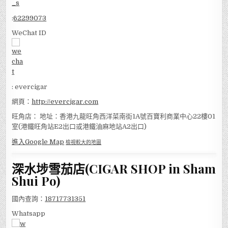
:
62299073
WeChat ID
: evercigar
網頁：
http://evercigar.com
旺角店： 地址：香港九龍旺角西洋菜南街1A號百寶利商業中心22樓01
室(港鐵旺角站E2出口或港鐵油麻地站A2出口)
進入Google Map
檢視較大的地圖
深水埗雪茄店(CIGAR SHOP in Sham
Shui Po)
國內查詢：
18717731351
Whatsapp