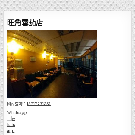
覽
旺角雪茄店
國內查詢：
18717731351
Whatsapp