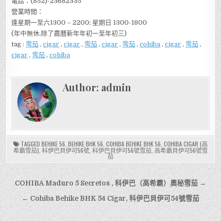
電話：(852)-23682335
營業時間：
逢星期一至六1300 – 2200; 星期日 1300-1800
(年中無休,除了農曆新年年初一至年初三)
tag :
雪茄
,
cigar
,
cigar
,
雪茄
,
cigar
,
雪茄
,
cohiba
,
cigar
,
雪茄
,
cigar
,
雪茄
,
cohiba
Author:
admin
TAGGED
BEHIKE 56
,
BEHIKE BHK 56
,
COHIBA BEHIKE BHK 56
,
COHIBA CIGAR (高
希霸雪茄)
,
科伊巴貝伊可56號
,
科伊巴貝伊可56號雪茄
,
高希霸貝伊可56號雪
茄
文
COHIBA Maduro 5 Secretos , 科伊巴（高希霸）奧秘雪茄 →
章
← Cohiba Behike BHK 54 Cigar, 科伊巴貝伊可54號雪茄
導