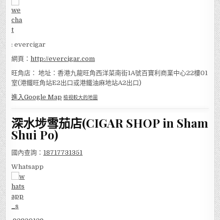
: evercigar
網頁：
http://evercigar.com
旺角店： 地址：香港九龍旺角西洋菜南街1A號百寶利商業中心22樓01
室(港鐵旺角站E2出口或港鐵油麻地站A2出口)
進入Google Map
檢視較大的地圖
深水埗雪茄店(CIGAR SHOP in Sham
Shui Po)
國內查詢：
18717731351
Whatsapp