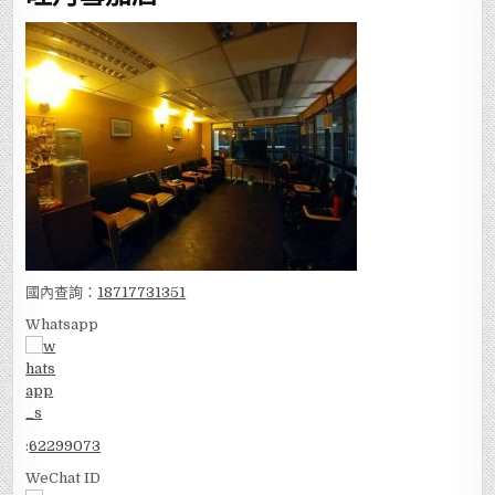
國內查詢：
18717731351
Whatsapp
:
62299073
WeChat ID